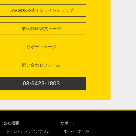
LARGUS公式オンラインショップ
業販登録/注文ページ
サポートページ
問い合わせフォーム
03-6423-1803
会社概要
サポート
ソーシャルメディアポリシ
オーバーホール