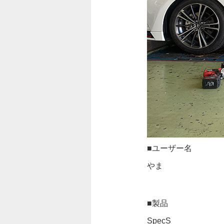
■ユーザー名
やま
■製品
SpecS