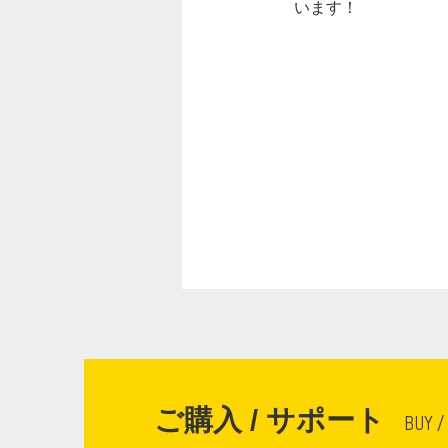
います！
ご購入 / サポート
BUY /