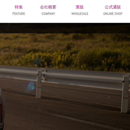
特集
会社概要
業販
公式通販
FEATURE
COMPANY
WHOLESALE
ONLINE SHOP