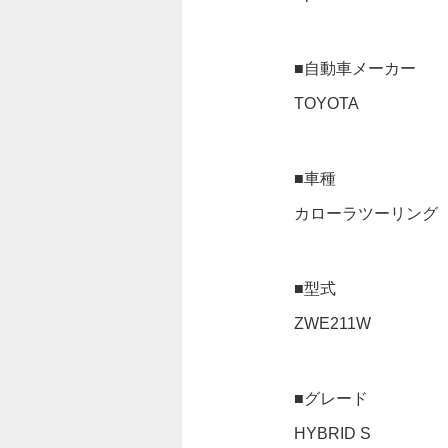
■自動車メーカー
TOYOTA
■車種
カローラツーリング
■型式
ZWE211W
■グレード
HYBRID S