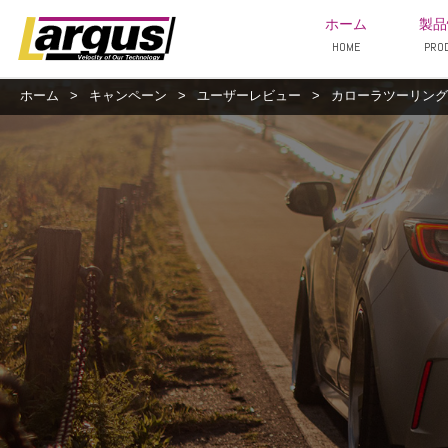
ホーム
製品
HOME
PRO
ホーム
>
キャンペーン
>
ユーザーレビュー
>
カローラツーリング/ZW