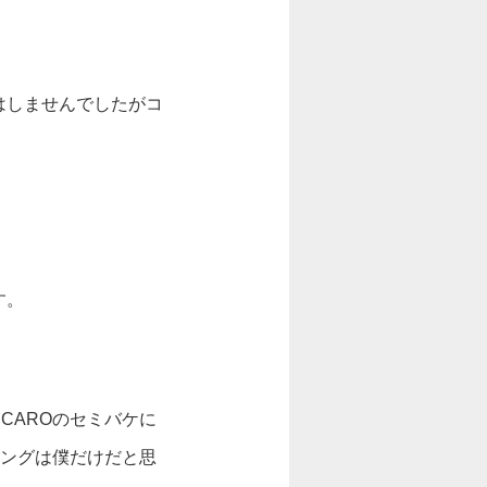
はしませんでしたがコ
。
す。
CAROのセミバケに
リングは僕だけだと思