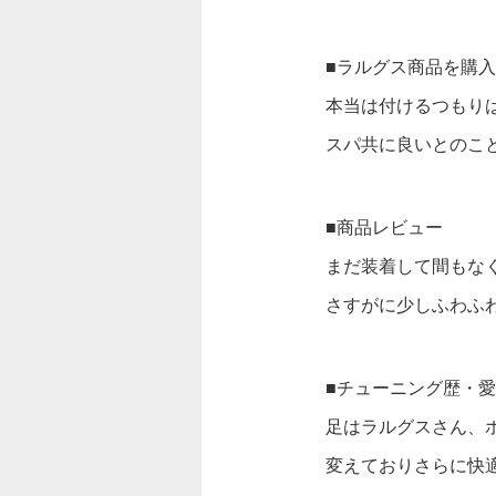
■ラルグス商品を購
本当は付けるつもり
スパ共に良いとのこ
■商品レビュー
まだ装着して間もな
さすがに少しふわふ
■チューニング歴・
足はラルグスさん、ホ
変えておりさらに快適