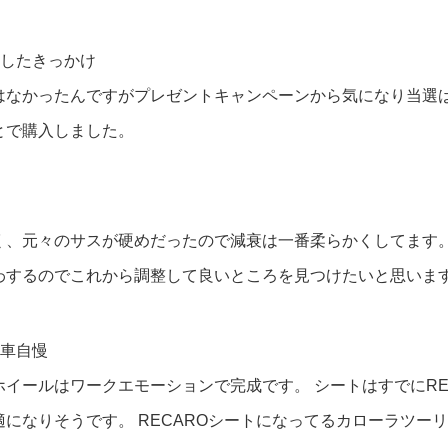
入したきっかけ
はなかったんですがプレゼントキャンペーンから気になり当選
とで購入しました。
く、元々のサスが硬めだったので減衰は一番柔らかくしてます
わするのでこれから調整して良いところを見つけたいと思いま
愛車自慢
イールはワークエモーションで完成です。 シートはすでにRE
になりそうです。 RECAROシートになってるカローラツー