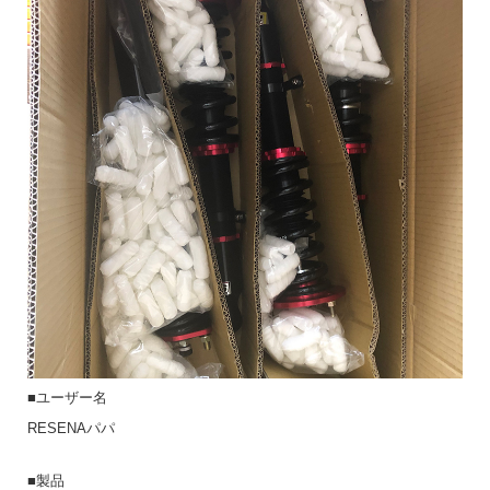
■ユーザー名
RESENAパパ
■製品