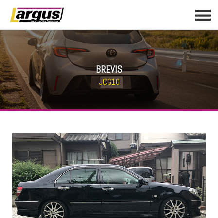
BREVIS
JCG10