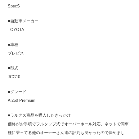
SpecS
■自動車メーカー
TOYOTA
■車種
ブレビス
■型式
JCG10
■グレード
Ai250 Premium
■ラルグス商品を購入したきっかけ
価格がお手頃でフルタップ式でオーバーホール対応、ネットで同車
種に乗ってる他のオーナーさん達の評判も良かったので決めまし