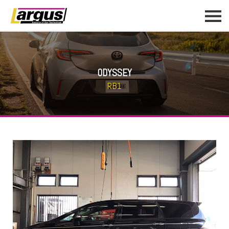
ODYSSEY
RB1