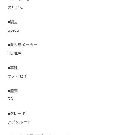
のりどん
■製品
SpecS
■自動車メーカー
HONDA
■車種
オデッセイ
■型式
RB1
■グレード
アブソルート