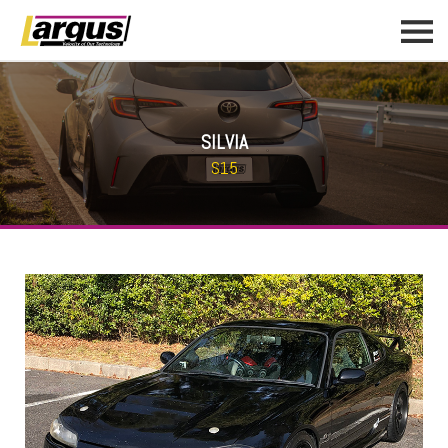
SILVIA
S15