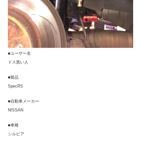
■ユーザー名
ドス黒い人
■製品
SpecRS
■自動車メーカー
NISSAN
■車種
シルビア