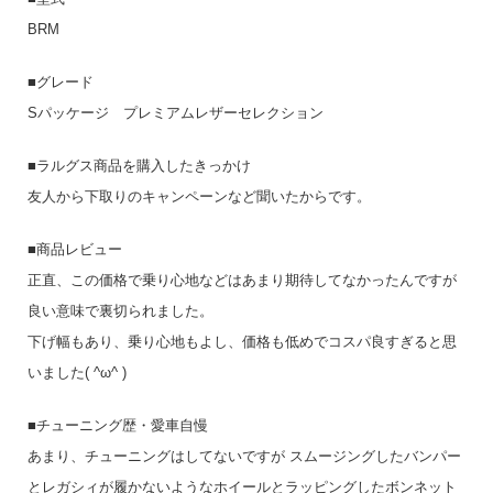
BRM
■グレード
Sパッケージ プレミアムレザーセレクション
■ラルグス商品を購入したきっかけ
友人から下取りのキャンペーンなど聞いたからです。
■商品レビュー
正直、この価格で乗り心地などはあまり期待してなかったんですが
良い意味で裏切られました。
下げ幅もあり、乗り心地もよし、価格も低めでコスパ良すぎると思
いました( ^ω^ )
■チューニング歴・愛車自慢
あまり、チューニングはしてないですが スムージングしたバンパー
とレガシィが履かないようなホイールとラッピングしたボンネット