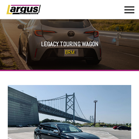
LEGACY TOURING WAGON
BRM