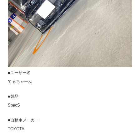
■ユーザー名
てるちゃーん
■製品
SpecS
■自動車メーカー
TOYOTA