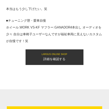
本当はもう少し下げたい。笑
■チューニング歴・愛車自慢
ホイール:WORK VS-KF マフラー:GANADOR4本出し オーディオを
少々 自分は車椅子ユーザーなんですが福祉車両に見えないカスタム
が自慢です！笑
LARGUS ONLINE SHOP
詳細を確認する