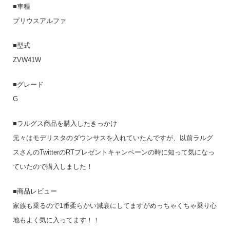
■車種
プリウスアルファ
■型式
ZVW41W
■グレード
G
■ラルグス商品を購入したきっかけ
元々はモデリスタのダウンサスを入れていたんですが、以前ラルグ
スさんのTwitterのRTプレゼントキャンペーンの時に知って気になっ
ていたので購入しました！
■商品レビュー
家族も乗るので1番柔らかい減衰にしてますがめっちゃくちゃ乗り心
地もよく気に入ってます！！