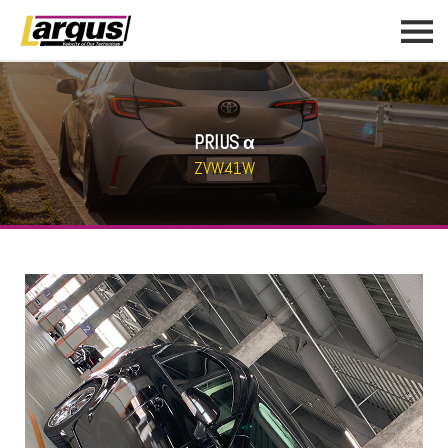
PRIUS α
ZVW41W