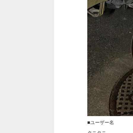
■ユーザー名
タニタニ