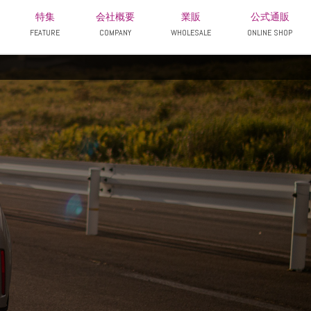
特集
会社概要
業販
公式通販
FEATURE
COMPANY
WHOLESALE
ONLINE SHOP