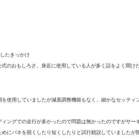
入したきっかけ
ルグス公式のおもしろさ、身近に使用している人が多く話をよく聞け
調を使用していましたが減衰調整機能もなく、細かなセッティ
ディングでの走行が多かったので問題は無かったのですがサー
ためにバネを固くしたり短くしたりと試行錯誤していましたが