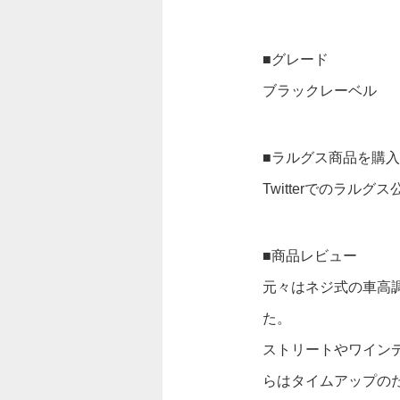
■グレード
ブラックレーベル
■ラルグス商品を購
Twitterでのラ
■商品レビュー
元々はネジ式の車高
た。
ストリートやワイン
らはタイムアップの