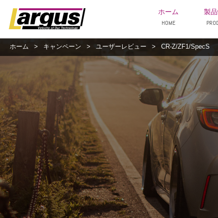
ホーム
製品
HOME
PRO
ホーム
>
キャンペーン
>
ユーザーレビュー
>
CR-Z/ZF1/SpecS