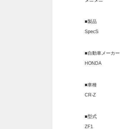
■製品
SpecS
■自動車メーカー
HONDA
■車種
CR-Z
■型式
ZF1