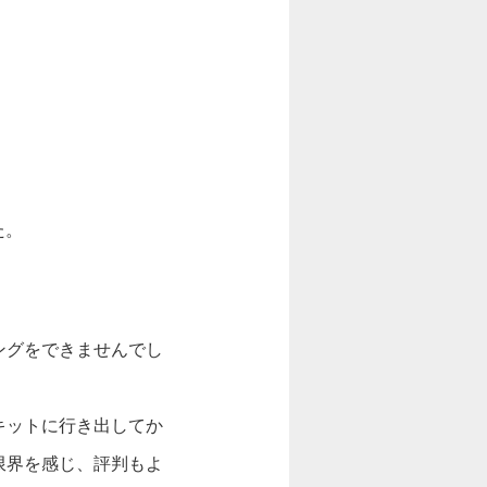
た。
ングをできませんでし
キットに行き出してか
限界を感じ、評判もよ