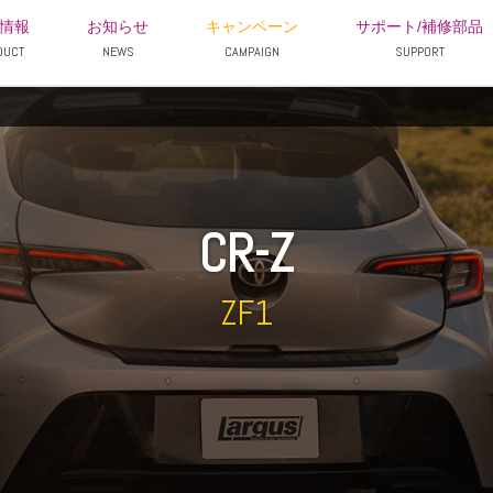
情報
お知らせ
キャンペーン
サポート/補修部品
DUCT
NEWS
CAMPAIGN
SUPPORT
CR-Z
ZF1