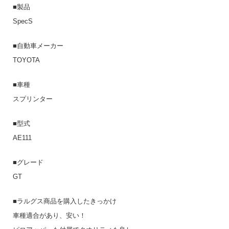
■製品
SpecS
■自動車メーカー
TOYOTA
■車種
スプリンター
■型式
AE111
■グレード
GT
■ラルグス商品を購入したきっかけ
車種適合があり、安い！