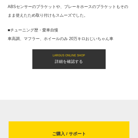
ABSセンサーのブラケットや、ブレーキホースのブラケットもその
まま使えたため取り付けもスムーズでした。
■チューニング歴・愛車自慢
車高調、マフラー、ホイールのみ 20万キロおじいちゃん車
LARGUS ONLINE SHOP
詳細を確認する
ご購入 / サポート