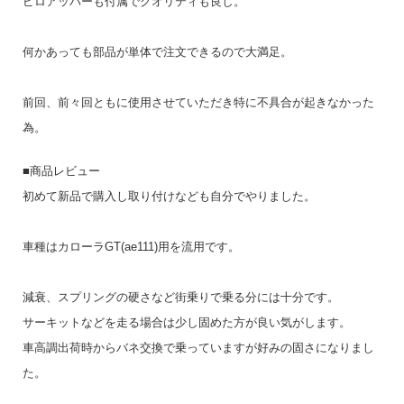
ピロアッパーも付属でクオリティも良し。
何かあっても部品が単体で注文できるので大満足。
前回、前々回ともに使用させていただき特に不具合が起きなかった
為。
■商品レビュー
初めて新品で購入し取り付けなども自分でやりました。
車種はカローラGT(ae111)用を流用です。
減衰、スプリングの硬さなど街乗りで乗る分には十分です。
サーキットなどを走る場合は少し固めた方が良い気がします。
車高調出荷時からバネ交換で乗っていますが好みの固さになりまし
た。