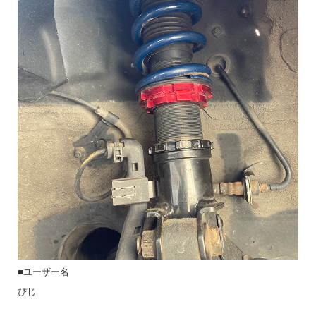
■ユーザー名
ぴじ