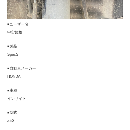
■ユーザー名
宇宙規格
■製品
SpecS
■自動車メーカー
HONDA
■車種
インサイト
■型式
ZE2