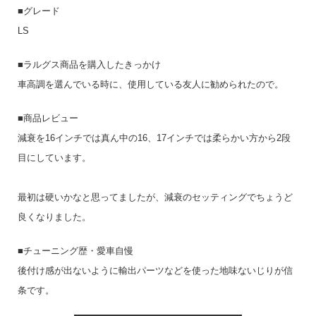
■グレード
LS
■ラルグス商品を購入したきっかけ
車高調を選んでいる時に、使用している友人に勧められたので。
■商品レビュー
減衰を16インチでは真ん中の16、17インチでは柔らかい方から2段
目にしています。
最初は硬いかなと思ってましたが、減衰のセッティングでちょうど
良くなりました。
■チューニング歴・愛車自慢
後付け感が出ないように輸出パーツなどを使った地味ないじりが信
条です。