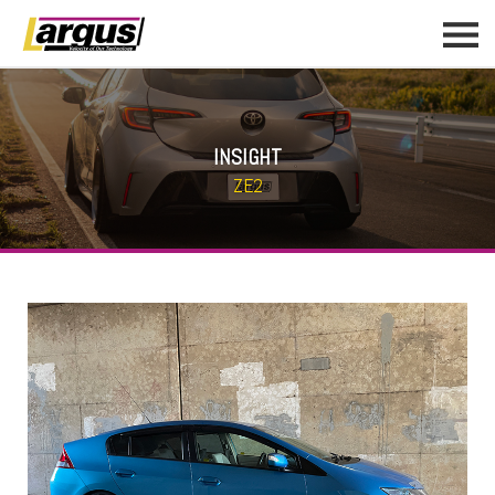
INSIGHT
ZE2