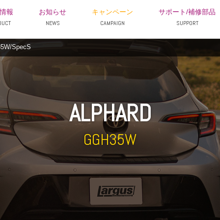
情報
お知らせ
キャンペーン
サポート/補修部品
DUCT
NEWS
CAMPAIGN
SUPPORT
W/SpecS
ALPHARD
GGH35W