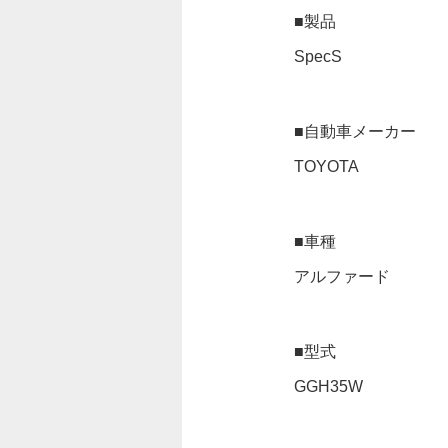
■製品
SpecS
■自動車メーカー
TOYOTA
■車種
アルファード
■型式
GGH35W