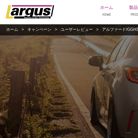
ホーム
製品
HOME
PRO
ホーム
>
キャンペーン
>
ユーザーレビュー
>
アルファード/GGH35