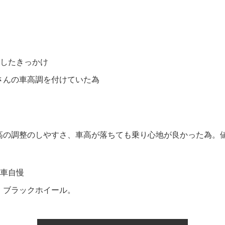
入したきっかけ
さんの車高調を付けていた為
高の調整のしやすさ、車高が落ちても乗り心地が良かった為。
愛車自慢
、ブラックホイール。