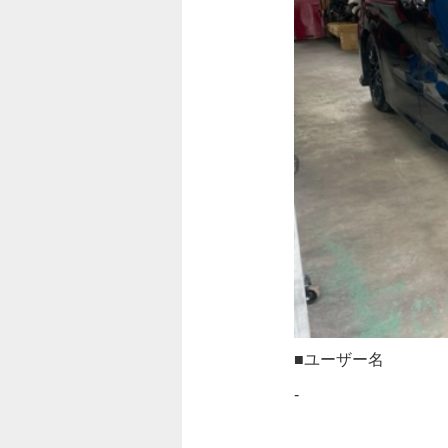
■ユーザー名
-