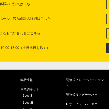
客様のご注文はこちら
ホール、製品保証の詳細はこちら
よるお問い合わせはこちら
10:00-15:00（土日祝日を除く）
製品情報
調整式ピロアッパーマウン
ト
車高調キット
調整式リアピラーバー
Spec S
Spec Si
レザーピラーバーカバー