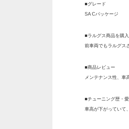
■グレード
SA Cパッケージ
■ラルグス商品を購
前車両でもラルグス
■商品レビュー
メンテナンス性、車
■チューニング歴・
車高が下がっていて