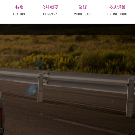
特集
会社概要
業販
公式通販
FEATURE
COMPANY
WHOLESALE
ONLINE SHOP