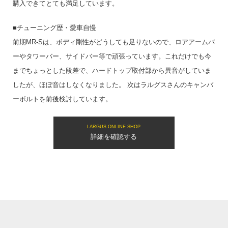
購入できてとても満足しています。
■チューニング歴・愛車自慢
前期MR-Sは、ボディ剛性がどうしても足りないので、ロアアームバ
ーやタワーバー、サイドバー等で頑張っています。これだけでも今
までちょっとした段差で、ハードトップ取付部から異音がしていま
したが、ほぼ音はしなくなりました。 次はラルグスさんのキャンバ
ーボルトを前後検討しています。
LARGUS ONLINE SHOP
詳細を確認する