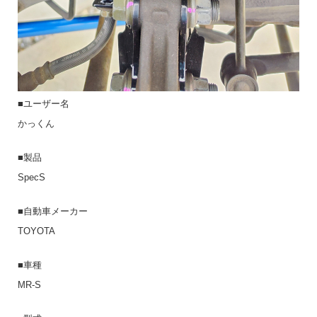
■ユーザー名
かっくん
■製品
SpecS
■自動車メーカー
TOYOTA
■車種
MR-S