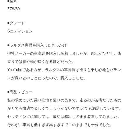
■型式
ZZW30
■グレード
Sエディション
■ラルグス商品を購入したきっかけ
他社メーカーの車高調を購入し装着しましたが、跳ねがひどく、街
乗りでは腰や頭が痛くなるほどだった。
YouTubeである方が、ラルグスの車高調は造りも乗り心地もバラン
スが良いとのことだったので、購入しました。
■商品レビュー
私の求めていた乗り心地と造りの良さで、走るのが苦痛だったもの
がとても快適で楽しくてしょうがないです!とても満足しています。
セッティングに関しては、最初は箱出しのまま装着してみました。
それが、車高も低すぎず高すぎずでこのままでも十分でした。