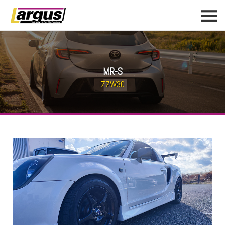
MR-S
ZZW30