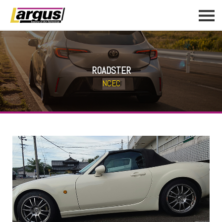
ROADSTER
NCEC