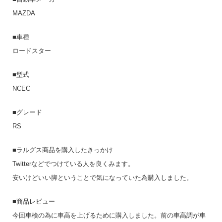
MAZDA
■車種
ロードスター
■型式
NCEC
■グレード
RS
■ラルグス商品を購入したきっかけ
Twitterなどでつけている人を良くみます。
安いけどいい脚ということで気になっていた為購入しました。
■商品レビュー
今回車検の為に車高を上げるために購入しました。前の車高調が車