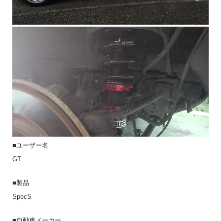
■ユーザー名
GT
■製品
SpecS
■自動車メーカー