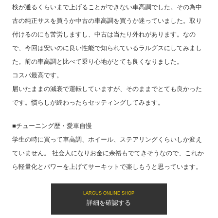
検が通るくらいまで上げることができない車高調でした。その為中
古の純正サスを買うか中古の車高調を買うか迷っていました。取り
付けるのにも苦労しますし、中古は当たり外れがあります。なの
で、今回は安いのに良い性能で知られているラルグスにしてみまし
た。前の車高調と比べて乗り心地がとても良くなりました。
コスパ最高です。
届いたままの減衰で運転していますが、そのままでとても良かった
です。慣らしが終わったらセッティングしてみます。
■チューニング歴・愛車自慢
学生の時に買って車高調、ホイール、ステアリングくらいしか変え
ていません。 社会人になりお金に余裕もでてきそうなので、これか
ら軽量化とパワーを上げてサーキットで楽しもうと思っています。
LARGUS ONLINE SHOP
詳細を確認する