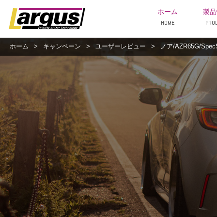
ホーム
製品
HOME
PRO
ホーム
>
キャンペーン
>
ユーザーレビュー
>
ノア/AZR65G/Spec