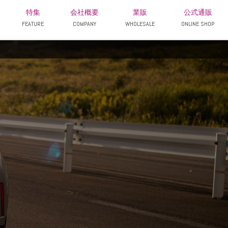
特集
会社概要
業販
公式通販
FEATURE
COMPANY
WHOLESALE
ONLINE SHOP