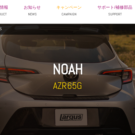
情報
お知らせ
キャンペーン
サポート/補修部品
DUCT
NEWS
CAMPAIGN
SUPPORT
S
NOAH
AZR65G