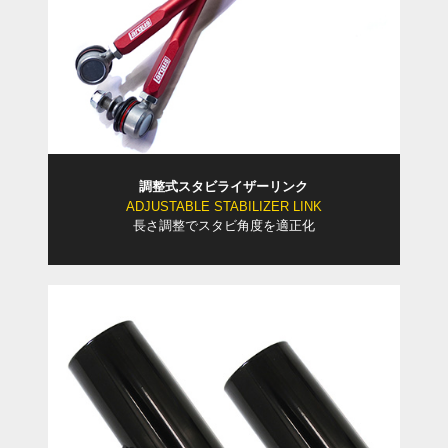
調整式スタビライザーリンク
ADJUSTABLE STABILIZER LINK
長さ調整でスタビ角度を適正化