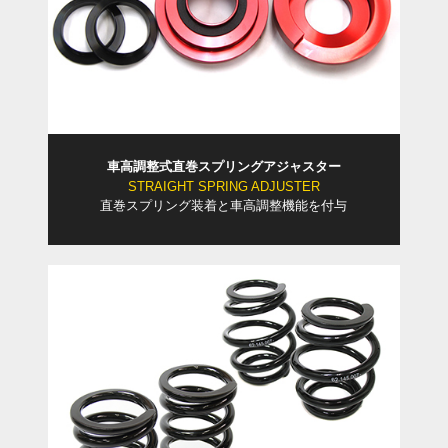
車高調整式直巻スプリングアジャスター
STRAIGHT SPRING ADJUSTER
直巻スプリング装着と車高調整機能を付与