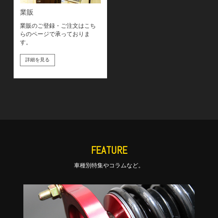
業販
業販のご登録・ご注文はこち
らのページで承っておりま
す。
詳細を見る
FEATURE
車種別特集やコラムなど。