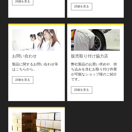
詳細を見る
詳細を見る
お問い合わせ
販売取り付け協力店
製品に関するお問い合わせ等
弊社製品のお買い求めや、持
はこちらから。
ち込みを含むお取り付け作業
が可能なショップ様のご紹介
です。
詳細を見る
詳細を見る