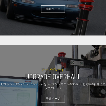
詳細ページ
アップグレード
UPGRADE OVERHAUL
ピストン・ダンパーオイル・シムをハイエンドモデルのSpecSRと同等の仕様にア
ップグレード
詳細ページ