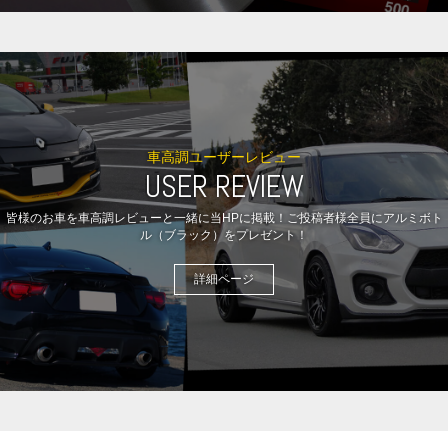
車高調ユーザーレビュー
USER REVIEW
皆様のお車を車高調レビューと一緒に当HPに掲載！ご投稿者様全員にアルミボト
ル（ブラック）をプレゼント！
詳細ページ