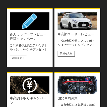
みんカラパーツレビュー
車高調ユーザーレビュー
投稿キャンペーン
ご投稿者様全員にアルミボト
ル（ブラック）をプレゼント
ご投稿者様全員にアルミボト
ル（シルバー）をプレゼント
詳細を見る
詳細を見る
車高調下取りキャンペー
開発車両募集
ン
ご協力者様には製品版を無償