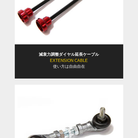
減衰力調整ダイヤル延長ケーブル
EXTENSION CABLE
使い方は自由自在