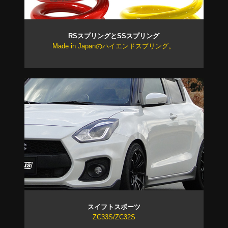
RSスプリングとSSスプリング
Made in Japanのハイエンドスプリング。
スイフトスポーツ
ZC33S/ZC32S