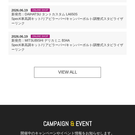
2026.06.19
ONLINE SHOP
新発売：DAIHATSU タントカスタム LA650S
SpecK車高調キット/リアピラーバー/キャンバーボルト/調整式スタビライザ
ーリンク
2026.06.19
ONLINE SHOP
新発売：MITSUBISHI デリカミニ B34A
SpecK車高調キット/リアピラーバー/キャンバーボルト/調整式スタビライザ
ーリンク
VIEW ALL
CAMPAIGN
&
EVENT
開催中のキャンペーンやイベント情報をお知らせします。