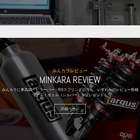
みんカラレビュー
MINKARA REVIEW
みんカラに車高調・ピラーバー・RSスプリングのうち、いずれかのレビュー投稿
でアルミボトル（シルバー）をプレゼント！
詳細ページ