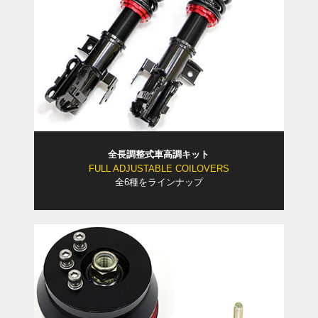
全長調整式車高調キット
FULL ADJUSTABLE COILOVERS
全6種をラインナップ