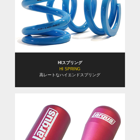
HIスプリング
HI SPRING
高レートなハイエンドスプリング