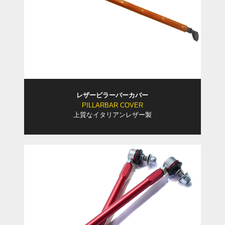
レザーピラーバーカバー
PILLARBAR COVER
上質なイタリアンレザー製