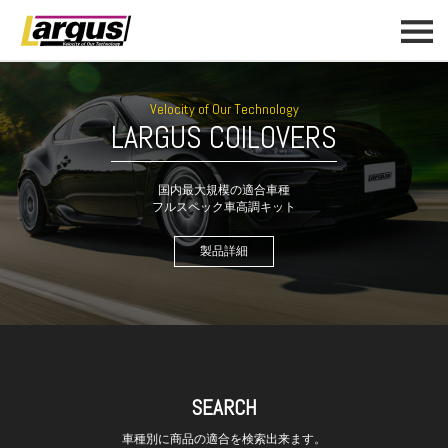
Velocity of Our Technology
LARGUS COILOVERS
国内最大規模の適合車種
フルスペック車高調キット
製品詳細
SEARCH
車種別に商品の適合を検索出来ます。