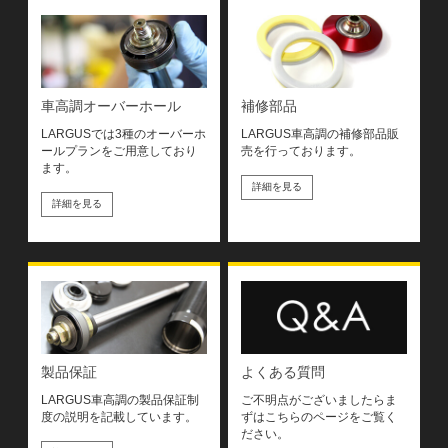
車高調オーバーホール
補修部品
LARGUSでは3種のオーバーホ
LARGUS車高調の補修部品販
ールプランをご用意しており
売を行っております。
ます。
詳細を見る
詳細を見る
製品保証
よくある質問
LARGUS車高調の製品保証制
ご不明点がございましたらま
度の説明を記載しています。
ずはこちらのページをご覧く
ださい。