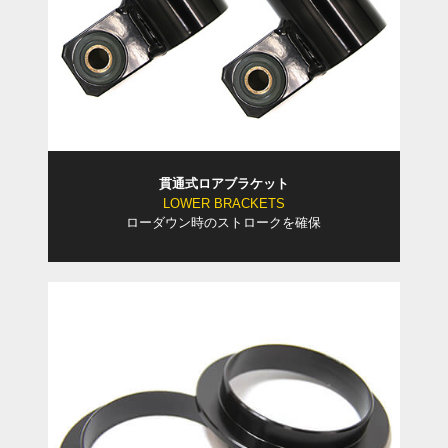
貫通式ロアブラケット
LOWER BRACKETS
ローダウン時のストロークを確保