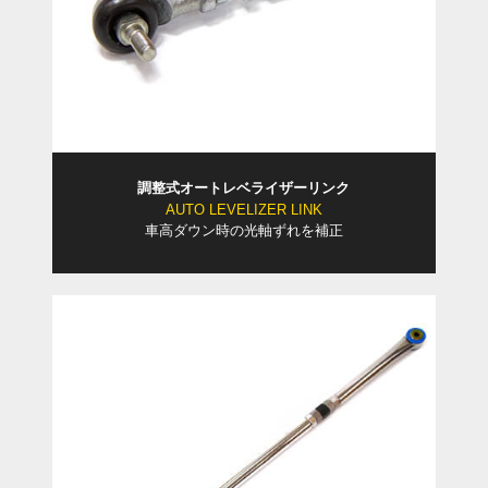
調整式オートレベライザーリンク
AUTO LEVELIZER LINK
車高ダウン時の光軸ずれを補正