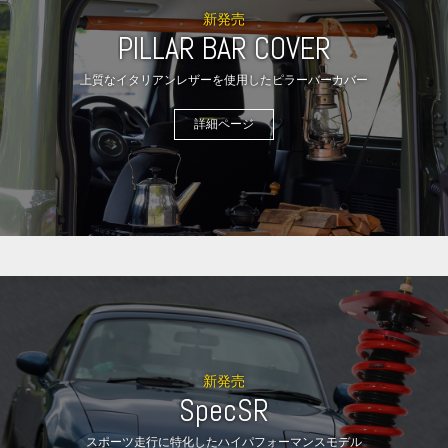
新発売
PILLAR BAR COVER
上質なイタリアンレザーを使用したピラーバーカバー
詳細ページ
新発売
SpecSR
スポーツ走行に特化したハイパフォーマンスモデル