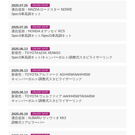
2025.07.25
ONLINE SHOP
適合追加：MAZDA ロードスター ND5RE
SpecS車高調キット
2025.07.25
ONLINE SHOP
適合追加：HONDA オデッセイ RC5
SpecS車高調キット/SpecD車高調キット
2025.06.13
ONLINE SHOP
新発売：TOYOTA bZ4X XEAM10
SpecS車高調キット/キャンバーボルト/調整式スタビライザーリンク
2025.06.13
ONLINE SHOP
新発売：TOYOTA アルファード AGH45W/AAHH45W
キャンバーボルト/調整式スタビライザーリンク
2025.06.13
ONLINE SHOP
新発売：TOYOTA ヴェルファイア AAHH45W/TAHA45W
キャンバーボルト/調整式スタビライザーリンク
2025.05.19
ONLINE SHOP
適合追加：SUBARU ヴィヴィオ KK3
調整式リアピラーバー