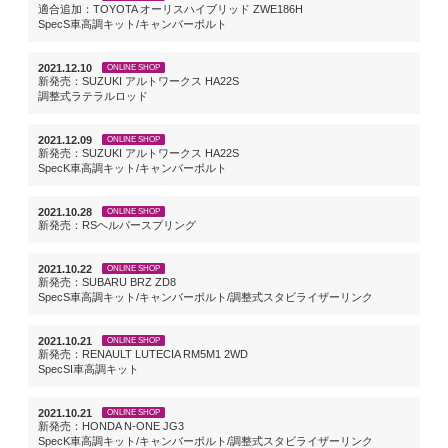
適合追加：TOYOTA オーリスハイブリッド ZWE186H
SpecS車高調キット/キャンバーボルト
2021.12.10
ONLINE SHOP
新発売：SUZUKI アルトワークス HA22S
調整式ラテラルロッド
2021.12.09
ONLINE SHOP
新発売：SUZUKI アルトワークス HA22S
SpecK車高調キット/キャンバーボルト
2021.10.28
ONLINE SHOP
新発売：RSヘルパースプリング
2021.10.22
ONLINE SHOP
新発売：SUBARU BRZ ZD8
SpecS車高調キット/キャンバーボルト/調整式スタビライザーリンク
2021.10.21
ONLINE SHOP
新発売：RENAULT LUTECIA RM5M1 2WD
SpecSI車高調キット
2021.10.21
ONLINE SHOP
新発売：HONDA N-ONE JG3
SpecK車高調キット/キャンバーボルト/調整式スタビライザーリンク