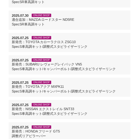
SpecSR車高調キット
2025.07.30
ONLINE SHOP
適合追加：MAZDA ロードスター ND5RE
SpecSR車高調キット
2025.07.25
ONLINE SHOP
新発売：TOYOTA カローラクロス ZSG10
SpecS車高調キット/調整式スタビライザーリンク
2025.07.25
ONLINE SHOP
新発売：SUBARU レヴォーグレイバック VN5
SpecS車高調キット/キャンバーボルト/調整式スタビライザーリンク
2025.07.25
ONLINE SHOP
新発売：TOYOTA アクア MXPK11
SpecS車高調キット/キャンバーボルト/調整式スタビライザーリンク
2025.07.25
ONLINE SHOP
新発売：NISSAN エクストレイル SNT33
SpecS車高調キット/調整式スタビライザーリンク
2025.07.25
ONLINE SHOP
新発売：HONDA フリード GT5
調整式リアピラーバー