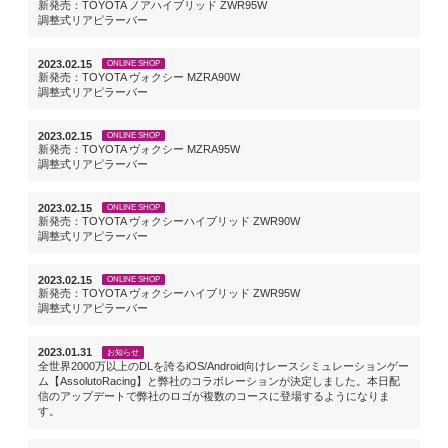
新発売：TOYOTA ノアハイブリッド ZWR95W
調整式リアピラーバー
2023.02.15
ONLINE SHOP
新発売：TOYOTA ヴォクシー MZRA90W
調整式リアピラーバー
2023.02.15
ONLINE SHOP
新発売：TOYOTA ヴォクシー MZRA95W
調整式リアピラーバー
2023.02.15
ONLINE SHOP
新発売：TOYOTA ヴォクシーハイブリッド ZWR90W
調整式リアピラーバー
2023.02.15
ONLINE SHOP
新発売：TOYOTA ヴォクシーハイブリッド ZWR95W
調整式リアピラーバー
2023.01.31
お知らせ
全世界2000万以上のDLを誇るiOS/Android向けレースシミュレーションゲー
ム【AssolutoRacing】と弊社のコラボレーションが決定しました。本日配
信のアップデートで弊社のロゴが複数のコースに登場するようになりま
す。