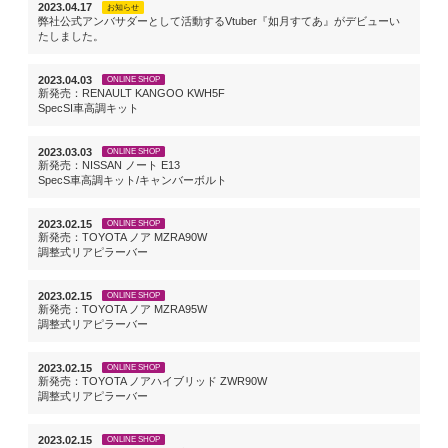
2023.04.17
お知らせ
弊社公式アンバサダーとして活動するVtuber『如月すてあ』がデビューい
たしました。
2023.04.03
ONLINE SHOP
新発売：RENAULT KANGOO KWH5F
SpecSI車高調キット
2023.03.03
ONLINE SHOP
新発売：NISSAN ノート E13
SpecS車高調キット/キャンバーボルト
2023.02.15
ONLINE SHOP
新発売：TOYOTA ノア MZRA90W
調整式リアピラーバー
2023.02.15
ONLINE SHOP
新発売：TOYOTA ノア MZRA95W
調整式リアピラーバー
2023.02.15
ONLINE SHOP
新発売：TOYOTA ノアハイブリッド ZWR90W
調整式リアピラーバー
2023.02.15
ONLINE SHOP