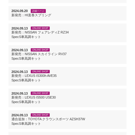
2024.09.20
詳細ページ
新発売：HI直巻スプリング
2024.09.13
ONLINE SHOP
新発売：NISSAN フェアレディZ RZ34
SpecS車高調キット
2024.09.13
ONLINE SHOP
新発売：NISSAN スカイライン RV37
SpecS車高調キット
2024.09.13
ONLINE SHOP
新発売：LEXUS IS300h AVE35
SpecS車高調キット
2024.09.13
ONLINE SHOP
新発売：LEXUS IS500 USE30
SpecS車高調キット
2024.09.13
ONLINE SHOP
適合追加：TOYOTA クラウンスポーツ AZSH37W
SpecS車高調キット