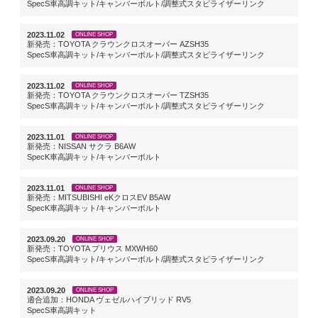
SpecS車高調キット/キャンバーボルト/調整式スタビライザーリンク
2023.11.02
ONLINE SHOP
新発売：TOYOTA クラウンクロスオーバー AZSH35
SpecS車高調キット/キャンバーボルト/調整式スタビライザーリンク
2023.11.02
ONLINE SHOP
新発売：TOYOTA クラウンクロスオーバー TZSH35
SpecS車高調キット/キャンバーボルト/調整式スタビライザーリンク
2023.11.01
ONLINE SHOP
新発売：NISSAN サクラ B6AW
SpecK車高調キット/キャンバーボルト
2023.11.01
ONLINE SHOP
新発売：MITSUBISHI eKクロスEV B5AW
SpecK車高調キット/キャンバーボルト
2023.09.20
ONLINE SHOP
新発売：TOYOTA プリウス MXWH60
SpecS車高調キット/キャンバーボルト/調整式スタビライザーリンク
2023.09.20
ONLINE SHOP
適合追加：HONDA ヴェゼルハイブリッド RV5
SpecS車高調キット