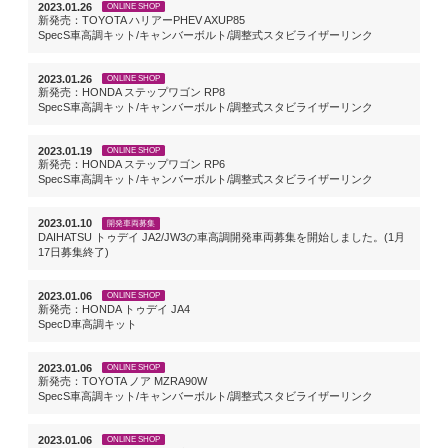
2023.01.26
ONLINE SHOP
新発売：TOYOTA ハリアーPHEV AXUP85
SpecS車高調キット/キャンバーボルト/調整式スタビライザーリンク
2023.01.26
ONLINE SHOP
新発売：HONDA ステップワゴン RP8
SpecS車高調キット/キャンバーボルト/調整式スタビライザーリンク
2023.01.19
ONLINE SHOP
新発売：HONDA ステップワゴン RP6
SpecS車高調キット/キャンバーボルト/調整式スタビライザーリンク
2023.01.10
開発車両募集
DAIHATSU トゥデイ JA2/JW3の車高調開発車両募集を開始しました。(1月
17日募集終了)
2023.01.06
ONLINE SHOP
新発売：HONDA トゥデイ JA4
SpecD車高調キット
2023.01.06
ONLINE SHOP
新発売：TOYOTA ノア MZRA90W
SpecS車高調キット/キャンバーボルト/調整式スタビライザーリンク
2023.01.06
ONLINE SHOP