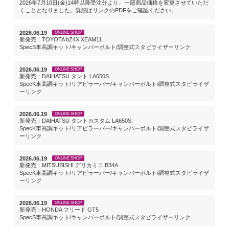
2026年7月10日(金)14時以降受注分より、一部商品価格を変更させていただ
くこととなりました。詳細はリンクのPDFをご確認ください。
2026.06.19
ONLINE SHOP
新発売：TOYOTA bZ4X XEAM11
SpecS車高調キット/キャンバーボルト/調整式スタビライザーリンク
2026.06.19
ONLINE SHOP
新発売：DAIHATSU タント LA650S
SpecK車高調キット/リアピラーバー/キャンバーボルト/調整式スタビライザ
ーリンク
2026.06.19
ONLINE SHOP
新発売：DAIHATSU タントカスタム LA650S
SpecK車高調キット/リアピラーバー/キャンバーボルト/調整式スタビライザ
ーリンク
2026.06.19
ONLINE SHOP
新発売：MITSUBISHI デリカミニ B34A
SpecK車高調キット/リアピラーバー/キャンバーボルト/調整式スタビライザ
ーリンク
2026.06.19
ONLINE SHOP
新発売：HONDA フリード GT5
SpecS車高調キット/キャンバーボルト/調整式スタビライザーリンク