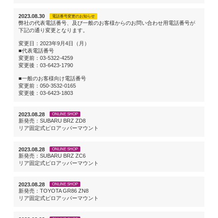
2023.08.30
電話番号変更のお知らせ
弊社の代表電話番号、及び一般のお客様からのお問い合わせ用電話番号が
下記の通り変更となります。
変更日：2023年9月4日（月）
■代表電話番号
変更前：03-5322-4259
変更後：03-6423-1790
■一般のお客様向け電話番号
変更前：050-3532-0165
変更後：03-6423-1803
2023.08.28
ONLINE SHOP
新発売：SUBARU BRZ ZD8
リア固定式ピロアッパーマウント
2023.08.28
ONLINE SHOP
新発売：SUBARU BRZ ZC6
リア固定式ピロアッパーマウント
2023.08.28
ONLINE SHOP
新発売：TOYOTA GR86 ZN8
リア固定式ピロアッパーマウント